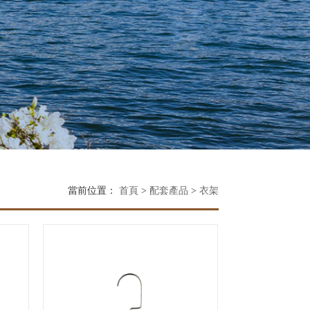
當前位置：
首頁
>
配套產品
>
衣架