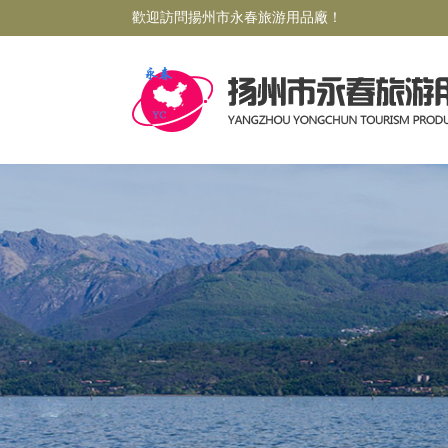
歡迎訪問揚州市永春旅游用品廠！