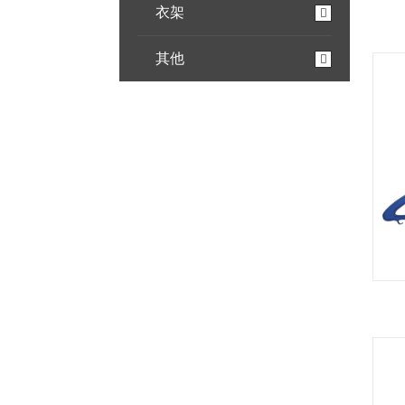
衣架
其他