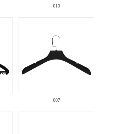
010
007