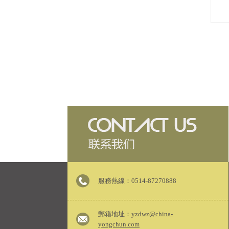
服務熱線：0514-87270888
郵箱地址：
yzdwz@china-
yongchun.com