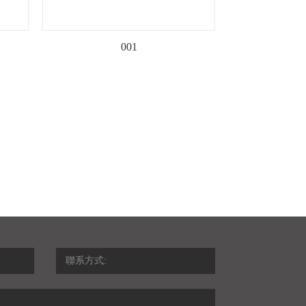
001
聯系方式: