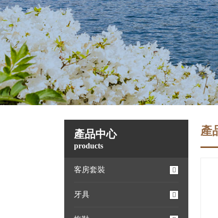
產
產品中心
products
客房套裝
牙具