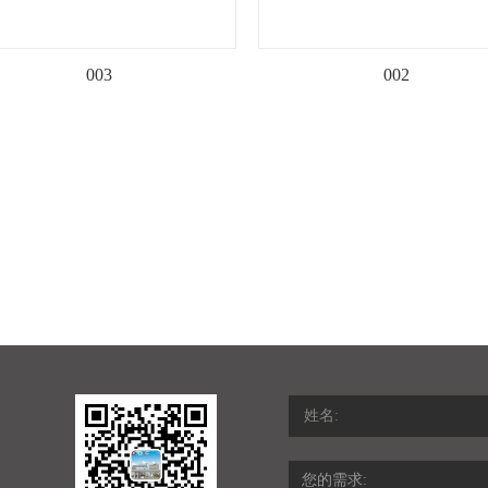
003
002
姓名: