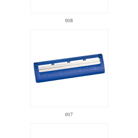
018
017