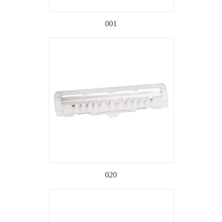
001
020