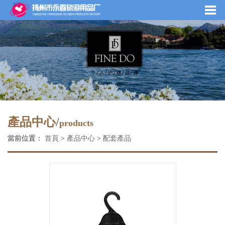
產品中心/
products
當前位置：
首頁
>
產品中心
>
配套產品