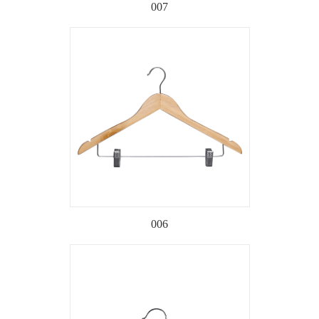
007
006