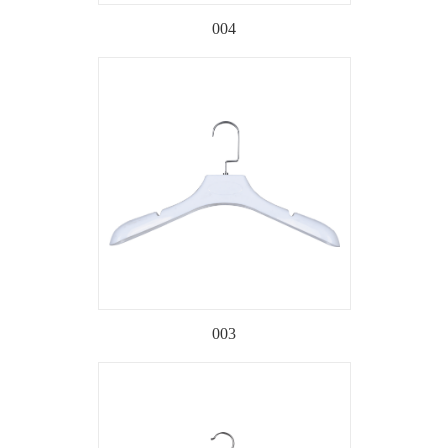
004
003