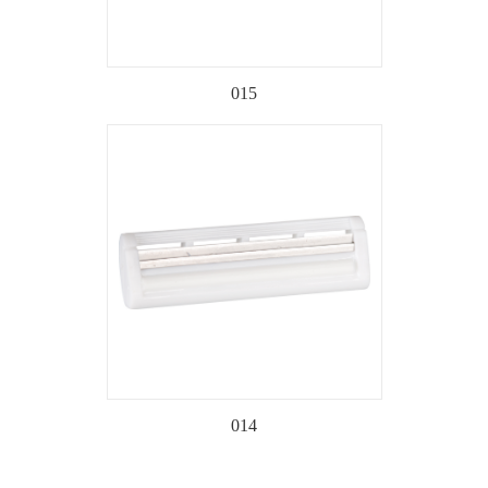
015
014